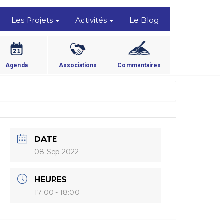
Les Projets
Activités
Le Blog
Agenda
Associations
Commentaires
DATE
08 Sep 2022
HEURES
17:00 - 18:00