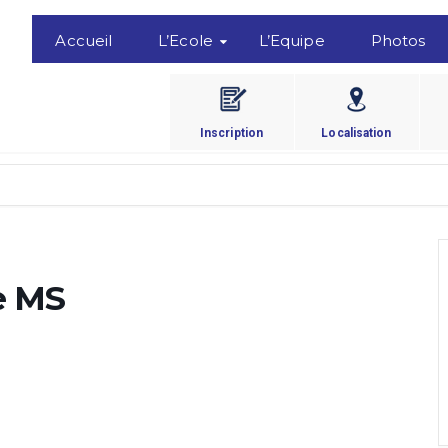
Accueil
L’Ecole
L’Equipe
Photos
Inscription
Localisation
e MS