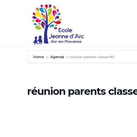
Home
Agenda
réunion parents classe MS
réunion parents class