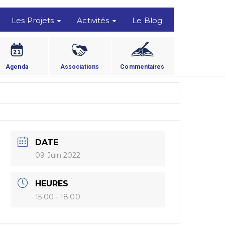
Les Projets
Activités
Le Blog
Agenda
Associations
Commentaires
DATE
09 Juin 2022
HEURES
15:00 - 18:00