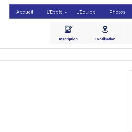
Accueil
L’Ecole
L’Equipe
Photos
Inscription
Localisation