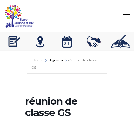
Home
Agenda
réunion de classe
GS
réunion de
classe GS