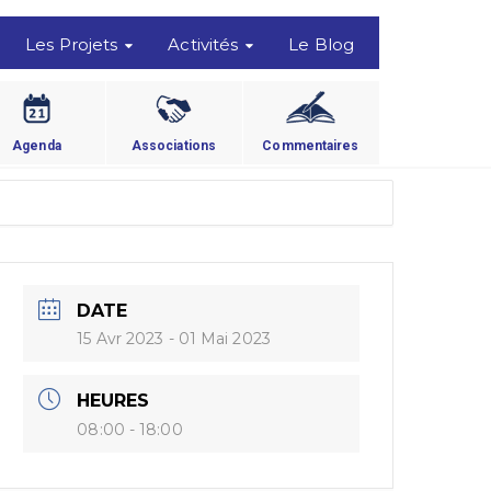
Les Projets
Activités
Le Blog
Agenda
Associations
Commentaires
DATE
15 Avr 2023
- 01 Mai 2023
HEURES
08:00 - 18:00