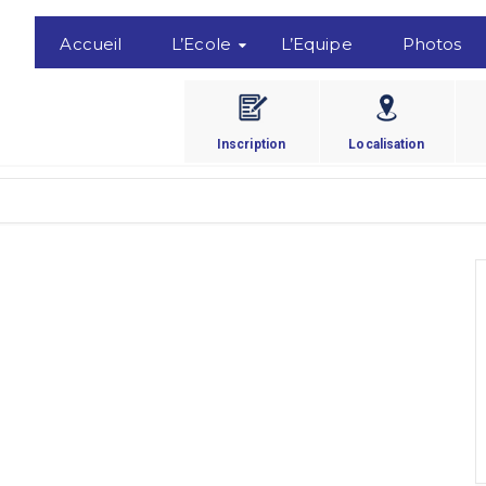
Accueil
L’Ecole
L’Equipe
Photos
Inscription
Localisation