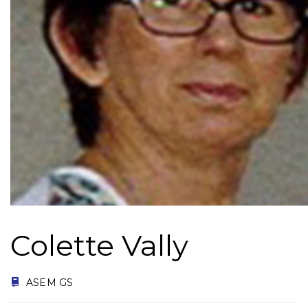
Colette Vally
ASEM GS