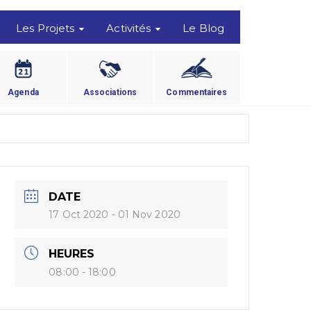
Les Projets
Activités
Le Blog
Agenda
Associations
Commentaires
DATE
17 Oct 2020
- 01 Nov 2020
HEURES
08:00 - 18:00