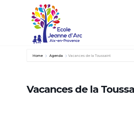
Home
Agenda
Vacances de la Toussaint
Vacances de la Toussa